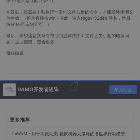
录中(通常是在此目录中)。
4.最后，还需要手动执行一条dll文件注册的命令，才能最终使dll文
件生效。 (通常直接按win + R键，输入regsvr32dll文件名，然后
按Enter回车键即可。)
最后，希望这篇文章有帮助到您解决由dll文件丢失引起的电脑问
题！返回搜狐，查看更多
责任编辑：
DAMO开发者矩阵
加入社区
更多推荐
·
LaWAM：用于高效动态-觉察机器人策略的潜世界行动模型