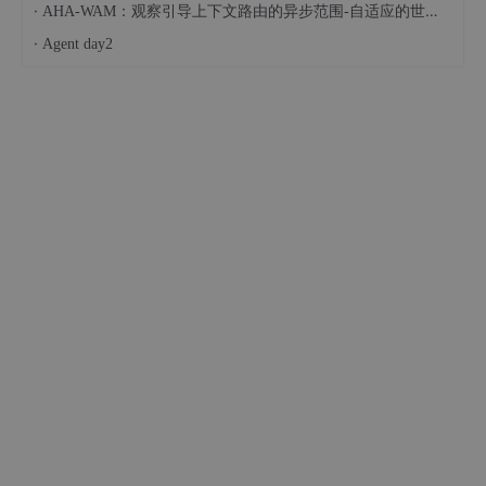
·
AHA-WAM：观察引导上下文路由的异步范围-自适应的世界-动作建模
·
Agent day2