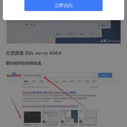
立即访问
百度搜索 SQL serve 4064
看到相同的报错信息