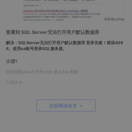
查看到 SQL Server无法打开用户默认数据库
解决：SQLServer无法打开用户默认数据库 登录失败！错误406
4。使用sa账号登录SQL服务器。
步骤1
回到桌面win+R 打开cmd 进入dos 界面
引用命令：
sqlcmd -U"sa" -P"sa的密码" -d"master" -Q"exec sp_defaultdb
N'sa', N'master'"
点击阅读全文