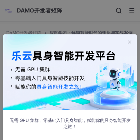
DAMO开发者矩阵
DAMO开发者矩阵
深度学习：解锁智能时代的钥匙与实战案例
深度学习：解锁智能时代的钥匙与实战案例
我的运维人生
1107人浏览 · 2024-12-22 10:03:22
深度学习：解锁智能时代的钥匙与实战案例
在当今这个数据爆炸的时代，深度学习（Deep
Learning）作为人工智能领域的一个核心分支，正以前所未有的速
度推动着科技进步和社会发展。它不仅在图像识别、语音识别、自
无需 GPU 集群，零基础入门具身智能，赋能你的具身智能开发
然语言处理等领域取得了显著成就，还逐渐渗透到医疗健康、自动
之旅！
驾驶、金融科技等多个行业，成为解锁智能时代潜力的重要钥匙。
本文将深入探讨深度学习的基本原理、关键技术，并通过一个实际