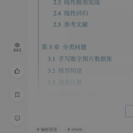
893
# 编程语言
# xhtml