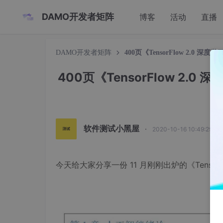
DAMO开发者矩阵
博客
活动
直播
DAMO开发者矩阵
400页《TensorFlow 2.0
400页《TensorFlow 2
软件测试小黑屋
·
2020-10-16 10:49:29 发
今天给大家分享一份 11 月刚刚出炉的《Tensor