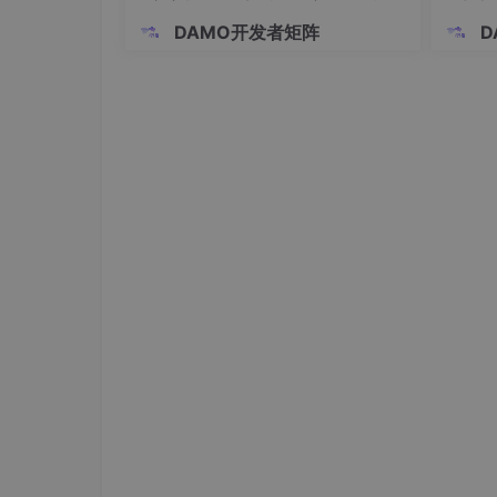
是手
DAMO开发者矩阵
D