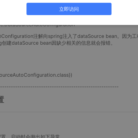
立即访问
bc.DataSourceAutoConfiguration
@Configuration注解向spring注入了dataSource bean。因为
ng创建dataSource bean因缺少相关的信息就会报错。
urceAutoConfiguration.class})
-------------------------------------------------------
置
据库配置，启动时会抛出如下异常。