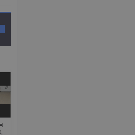
rati
toCo
问
浮现