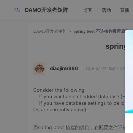
DAMO开发者矩阵
博客
活动
直播
DAMO开发者矩阵
spring boot 不连接数据库启动
sprin
diaojin6880
·
2019-08-27 15:49:00 发布
Consider the following:
If you want an embedded database (H2, HSQ
If you have database settings to be loaded 
les are currently active).
用spring boot 搭建的项目，在配置文件不