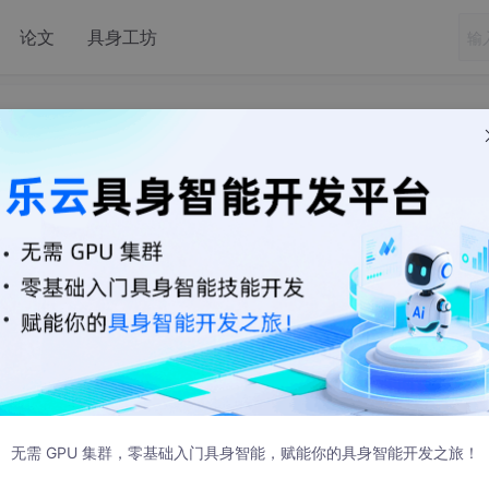
论文
具身工坊
g boot 不连接数据库启动
L or Derby), please put it on the classpath.
from a particular profile you may need to activate it (no 
无需 GPU 集群，零基础入门具身智能，赋能你的具身智能开发之旅！
连接数据库启动项目会报错。