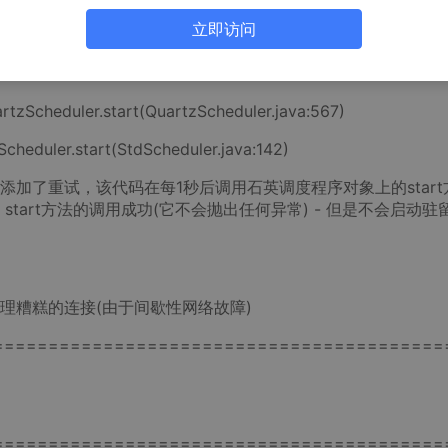
bc.SQLServerException: The connection is closed.]]
立即访问
bcjobstore.JobStoreSupport.schedulerStarted(JobStoreSupp
rtzScheduler.start(QuartzScheduler.java:567)
cheduler.start(StdScheduler.java:142)
加了重试，该代码在每1秒后调用石英调度程序对象上的start方
er start方法的调用成功(它不会抛出任何异常) - 但是不会启动驻
理糟糕的连接(由于间歇性网络故障)
=========================================
=========================================