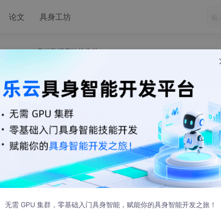
论文
具身工坊
artz Scheduler启动数据库连接失败
重试Quartz Scheduler启动数据库连接失败
业 . 我们使用的石英版本是：quartz-2.2.1
数据库连接已关闭(由于间歇性网络故障)，则会因以下异常而失败：
无需 GPU 集群，零基础入门具身智能，赋能你的具身智能开发之旅！
nfigException: Failure occured during job recovery. [See 
ption: Couldn't recover jobs: The connection is closed. [S