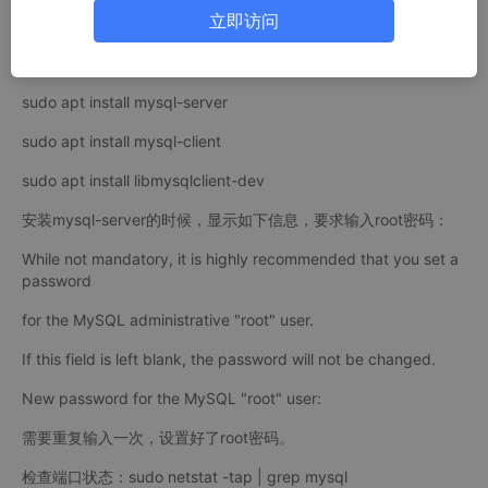
ySql数据库，我们可以把它的这些相关代码以及部分数据库结构学
立即访问
习过来。只拷贝符合我们需求的代码。
1. 安装MySql数据库：
sudo apt install mysql-server
sudo apt install mysql-client
sudo apt install libmysqlclient-dev
安装mysql-server的时候，显示如下信息，要求输入root密码：
While not mandatory, it is highly recommended that you set a
password
for the MySQL administrative "root" user.
If this field is left blank, the password will not be changed.
New password for the MySQL "root" user:
需要重复输入一次，设置好了root密码。
检查端口状态：sudo netstat -tap | grep mysql