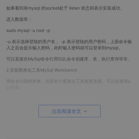
如果看到有mysql 的socket处于 listen 状态则表示安装成功。
进入数据库：
sudo mysql -u root -p
-u 表示选择登陆的用户名， -p 表示登陆的用户密码，上面命令输
入之后会提示输入密码，此时输入密码就可以登录到mysql。
可以直接在MySql命令行用SQL命令创建库、表，执行查询等等。
2.安装图形化工具MySql Workbench
用命令行固然简单，但是有个图形化工具能更直观。可以直接用a
pt安装：
sudo apt install mysql-workbench
安装好之后的样子：
点击阅读全文
MySql-Workbench.png