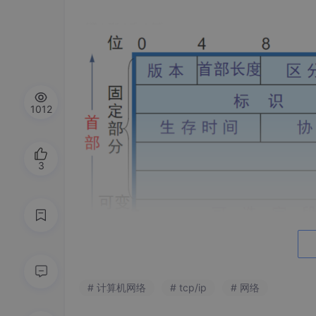
1012
3
# 计算机网络
# tcp/ip
# 网络