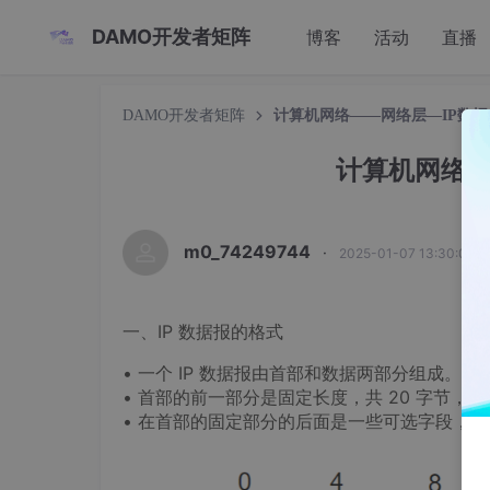
DAMO开发者矩阵
博客
活动
直播
DAMO开发者矩阵
计算机网络——网络层—IP数
计算机网络—
m0_74249744
·
2025-01-07 13:30:00
一、IP 数据报的格式
• 一个 IP 数据报由首部和数据两部分组成。
• 首部的前一部分是固定长度，共 20 字节，是
• 在首部的固定部分的后面是一些可选字段，