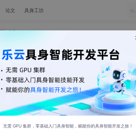
论文
具身工坊
据报与分片
—网络层—IP数据报与分片
 发布
所有 IP 数据报必须具有的。
其长度是可变的。
无需 GPU 集群，零基础入门具身智能，赋能你的具身智能开发之旅！