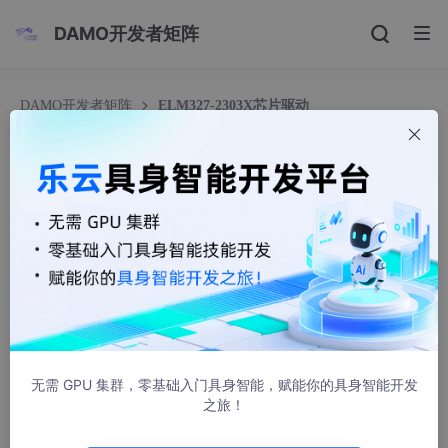
DAMO开发者矩阵
DAMO开发者矩阵
ELM327-2303X芯片驱动
ELM327-2303X芯片驱动
zhuohui307317684
1059人浏览 · 2019-10-24 08:18:04
pl2303驱动程序 for win10 1.0 官方版
http://www.onlinedown.net/soft/1118497.htm
无需 GPU 集群，零基础入门具身智能，赋能你的具身智能开发
之旅！