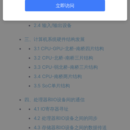
立即访问
2.2 控制器
2.3 存储器
2.4 输入/输出设备
三、计算机系统硬件结构发展
3.1 CPU-GPU-北桥-南桥四片结构
3.2 CPU-北桥-南桥三片结构
3.3 CPU-弱北桥-南桥三片结构
3.4 CPU-南桥两片结构
3.5 SoC单片结构
四、处理器和IO设备间的通信
4.1 IO寄存器寻址
4.2 处理器和IO设备之间的同步
4.3 存储器和IO设备之间的数据传送