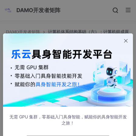
DAMO开发者矩阵
DAMO开发者矩阵
计算机体系结构基础（六）：计算机组成原
理和结构
计算机体系结构基础（六）：计算机组成原理和结
构
yelvens
5451人浏览 · 2022-10-10 21:08:27
文章目录
一、冯·诺依曼结构
无需 GPU 集群，零基础入门具身智能，赋能你的具身智能开发
之旅！
二、计算机的组成部件
2.1 运算器