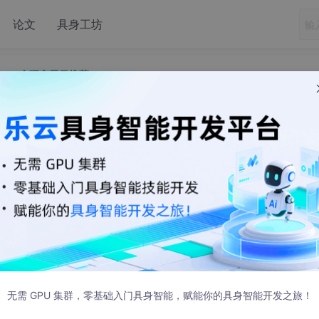
论文
具身工坊
100 个研究题目推荐
论文设计的 100 个研究题目推荐
布
目，覆盖 Web 开发、移动应用、大数据、人工智能、物联网等
目附有关键技术点或研究方向说明：
管理系统设计与实现
（前后端分离、工作流引擎）
无需 GPU 集群，零基础入门具身智能，赋能你的具身智能开发之旅！
计与开发
（缓存优化、防作弊机制）