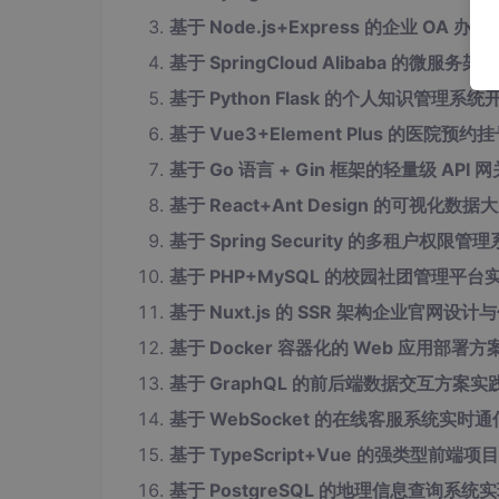
基于 Node.js+Express 的企业 OA
基于 SpringCloud Alibaba 的微服
基于 Python Flask 的个人知识管理系统
基于 Vue3+Element Plus 的医院预
基于 Go 语言 + Gin 框架的轻量级 API 
基于 React+Ant Design 的可视化数
基于 Spring Security 的多租户权限管
基于 PHP+MySQL 的校园社团管理平台
基于 Nuxt.js 的 SSR 架构企业官网设计
基于 Docker 容器化的 Web 应用部署方
基于 GraphQL 的前后端数据交互方案实
基于 WebSocket 的在线客服系统实时
基于 TypeScript+Vue 的强类型前端项
基于 PostgreSQL 的地理信息查询系统