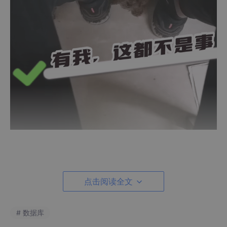
前言：
点击阅读全文
【离奇】：一直用都好好地，突然有一天它无法启动，并且连接不
上了
# 数据库
【离谱】：最后试出真相的我，直呼……（无语，居然没有第一反