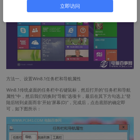
立即访问
方法一、设置Win8.1任务栏和导航属性
Win8.1传统桌面的任务栏中右键鼠标，然后打开的“任务栏和导航
属性”中，然后我们切换到“导航”选项卡，最后在其下方勾选上“登
陆后转到桌面而非‘开始’屏幕(D)”，完成后，点击底部的确定即
可，如下图所示：