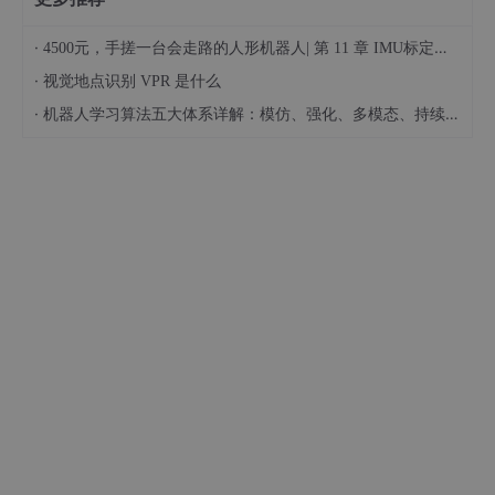
·
4500元，手搓一台会走路的人形机器人| 第 11 章 IMU标定与数据滤波
·
视觉地点识别 VPR 是什么
·
机器人学习算法五大体系详解：模仿、强化、多模态、持续学习……