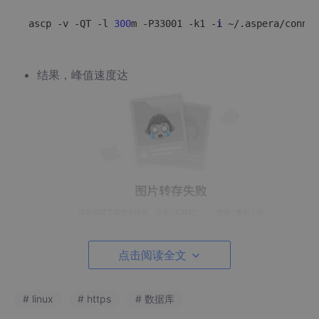
ascp -v -QT -l 
300
m -P33001 -k1 -
i
 ~/.aspera/connec
结果，峰值速度达
点击阅读全文
，速度惊人，
# linux
# https
# 数据库