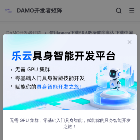
DAMO开发者矩阵
DAMO开发者矩阵
使用aspera下载SRA数据速度高达 下载中国
gsa数据? ascp 密钥位置
使用aspera下载SRA数据速度高达 下载中国gsa数
据? ascp 密钥位置
YoungLeeyou
3289人浏览 · 2024-01-20 21:29:50
转载自：
秘籍 | 惊了，使用aspera下载SRA数据速度高达
291Mb/s - 简书
无需 GPU 集群，零基础入门具身智能，赋能你的具身智能开发
之旅！