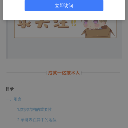
立即访问
目录
一、引言
1.数据结构的重要性
2.单链表在其中的地位