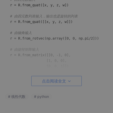
r = R.from_quat([x, y, z, w])

# 由四元数列表输入，输出也是旋转的列表
r = R.from_quat([[x, y, z, w]])

# 由轴角输入
r = R.from_rotvec(np.array([0, 0, np.pi/2]))

# 由旋转矩阵输入
r = R.from_matrix([[0, -1, 0],

                  [1, 0, 0],

                  [0, 0, 1]])

# 转换为轴角
点击阅读全文
r.as_rotvec() 
#这就是轴角，类型为numpy.array
# 转换为四元数
# 线性代数
# python
r.as_quat() 
# 四元数x, y, z, w
# 转换为矩阵