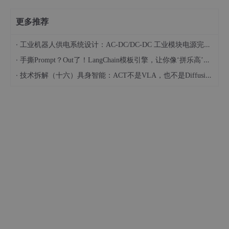
更多推荐
·
工业机器人供电系统设计：AC-DC/DC-DC 工业模块电源完整选型方案
·
手撕Prompt？Out了！LangChain模板引擎，让你像‘拼乐高’一样开发AI应用
·
技术拆解（十六）具身智能：ACT不是VLA，也不是Diffusion：动作块究竟怎么生成？