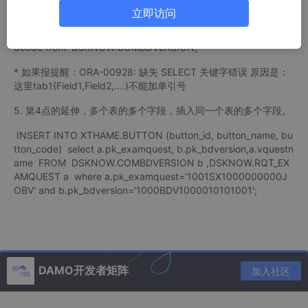
立即访问
4. 将一个表的字段数据插入到另一个表的字段数据中 insert into X
THAME.tab1(pk_bdversion,vbdcode) select pk_bdversion,vb
dcode from DSKNOW.COMBDVERSION;
* 如果报提醒：ORA-00928: 缺失 SELECT 关键字错误 原因是：
这里tab1(Field1,Field2,....)不能加单引号
5. 第4点的延伸，多个表的多个字段，插入同一个表的多个字段。
INSERT INTO XTHAME.BUTTON (button_id, button_name, bu
tton_code) select a.pk_examquest, b.pk_bdversion,a.vquestn
ame FROM DSKNOW.COMBDVERSION b ,DSKNOW.RQT_EX
AMQUEST a where a.pk_examquest='1001SX1000000000J
OBV' and b.pk_bdversion='1000BDV1000010101001';
DAMO开发者矩阵
加入社区