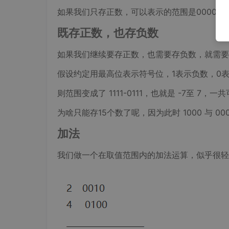
如果我们只存正数，可以表示的范围是0000-111
既存正数，也存负数
如果我们继续要存正数，也需要存负数，就需要用
假设约定用最高位表示符号位，1表示负数，0
则范围变成了 1111-0111，也就是 -7至 7，一
为啥只能存15个数了呢，因为此时 1000 与 0
加法
我们做一个在取值范围内的加法运算，似乎很轻