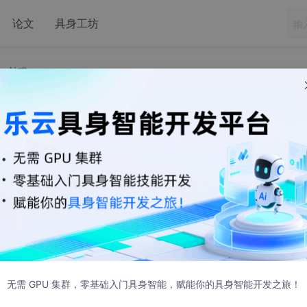
论文
具身工坊
、补码）
加减法（原码、反码、补码）
发布
（位）的数。
无需 GPU 集群，零基础入门具身智能，赋能你的具身智能开发之旅！