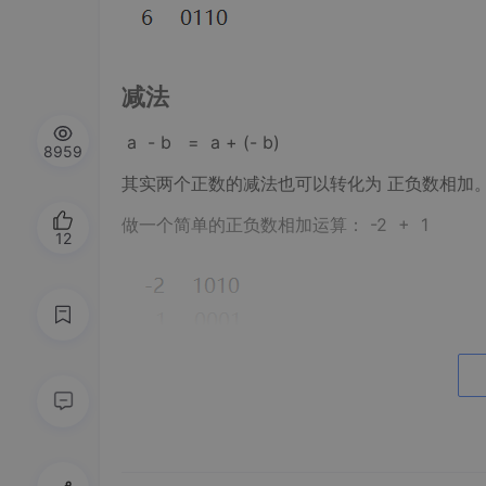
减法
a - b = a + (- b)
8959
其实两个正数的减法也可以转化为 正负数相加
做一个简单的正负数相加运算： -2 + 1
12
结果居然是-5，很明显不正确。