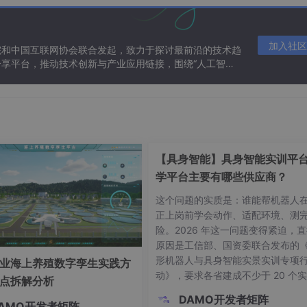
们换个角度来思考这个问题。
加入社区
院和中国互联网协会联合发起，致力于探讨最前沿的技术趋
享平台，推动技术创新与产业应用链接，围绕“人工智能
bit的数，如果超过4个bit，则会忽略高位。
态。
小时候时针会指向13吗？自然不会，两个小时后指针指向1。
 （11 - 10）。
律没？ 2 + 10 = 12 刚好是时钟的“容量”
【具身智能】具身智能实训平台
学平台主要有哪些供应商？
么把他转化为两个正数相加呢。
这个问题的实质是：谁能帮机器人
我们的目的是彻底转化为两个正数相加）
正上岗前学会动作、适配环境、测
险。2026 年这一问题变得紧迫，
是16。
原因是工信部、国资委联合发布的
形机器人与具身智能实景实训专项
业海上养殖数字孪生实践方
动》，要求各省建成不少于 20 个
点拆解分析
场景、各央企不少于 10 个，目标是 
DAMO开发者矩阵
AMO开发者矩阵
26 年底前凝练百个以上高价值应用