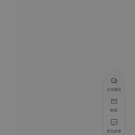
策
—规
意味
个转
企业微信
邮箱
意见反馈