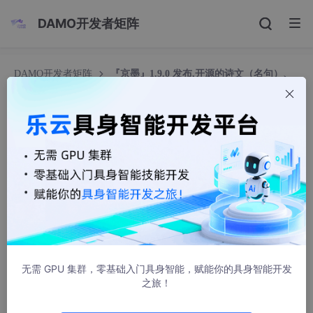
DAMO开发者矩阵
DAMO开发者矩阵
『京墨』1.9.0 发布,开源的诗文（名句）、
歇后语、成语、绕口令、节日等的阅读 APP
『京墨』1.9.0 发布,开源的诗文（名句）、歇后
语、成语、绕口令、节日等的阅读 APP
Eyeswap
512人浏览 · 2024-03-20 18:46:11
无需 GPU 集群，零基础入门具身智能，赋能你的具身智能开发
之旅！