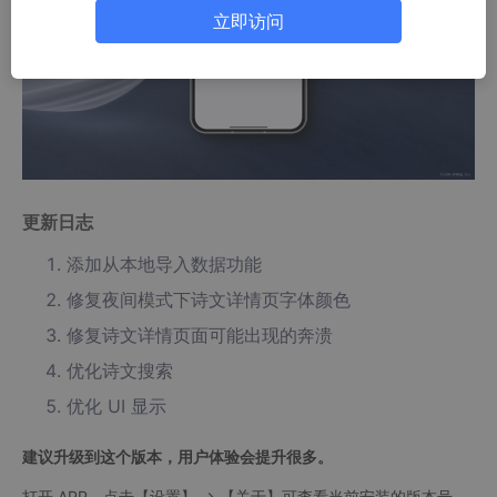
立即访问
更新日志
添加从本地导入数据功能
修复夜间模式下诗文详情页字体颜色
修复诗文详情页面可能出现的奔溃
优化诗文搜索
优化 UI 显示
建议升级到这个版本，用户体验会提升很多。
打开 APP，点击【设置】 -> 【关于】可查看当前安装的版本号。