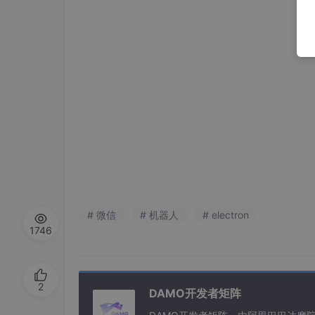
# 微信
# 机器人
# electron
1746
2
DAMO开发者矩阵