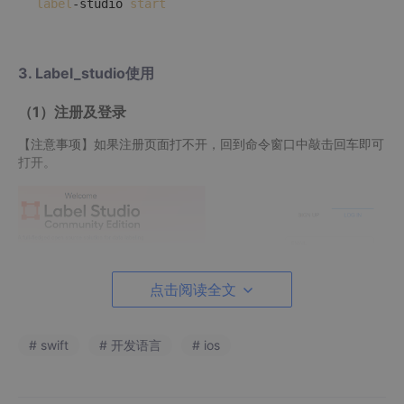
label
-studio 
start
3. Label_studio使用
（1）注册及登录
【注意事项】如果注册页面打不开，回到命令窗口中敲击回车即可
打开。
点击阅读全文
# swift
# 开发语言
# ios
（2）创建数据标注项目
点击页面中按钮 Create Project 创建标注项目