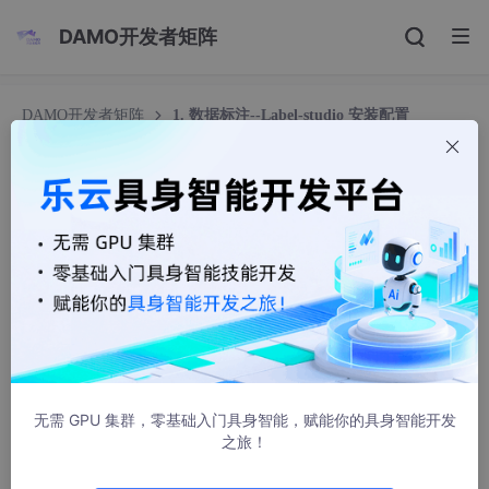
DAMO开发者矩阵
DAMO开发者矩阵
1. 数据标注--Label-studio 安装配置
1. 数据标注--Label-studio 安装配置
webSparkle
4064人浏览 · 2024-07-16 11:16:57
Label_studio安装配置
1. 基于Anaconda创建Label_studio环境
（1）安装label_studio
无需 GPU 集群，零基础入门具身智能，赋能你的具身智能开发
之旅！
conda
 create -n label_studio python=
3
.
8