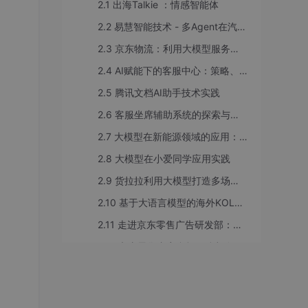
2.1 出海Talkie ：情感智能体
2.2 易慧智能技术 - 多Agent在汽车行业落地实践
2.3 京东物流：利用大模型服务一线小哥的探索与实践
2.4 AI赋能下的客服中心：策略、实践与价值创造
2.5 腾讯文档AI助手技术实践
2.6 客服坐席辅助系统的探索与实践
2.7 大模型在新能源领域的应用：工业质检Agent
2.8 大模型在小爱同学应用实践
2.9 货拉拉利用大模型打造多场景个人、办公助理实践
2.10 基于大语言模型的海外KOL视频总结与问答
2.11 走进京东零售广告研发部：大模型时代下的新一代广告系统
2.12 京东零售内容合规团队都在做什么？
2.13 智能NPC的多维进化：腾讯在AI领域的探索与应用
2.14 AutoBots在ToB订单履约场景的落地应用