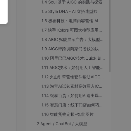
1.4 Soul 基于 AIGC 的实践与探索
1.5 Style DNA - AI 穿搭造型师
1.6 极睿科技：电商内容营销 AI
1.7 快手 Kolors 可图大模型应用实践
1.8 AIGC 赋能展示广告：大模型在小红书标题生成中的深度实践
1.9 AIGC帮跨境商家们省钱的诀窍是什么?
1.10 阿里巴巴AIGC技术:Quick BI产品形态探索
1.11 AIGC技术：如何用人工智能革新营销素材创作？
1.12 火山引擎营销套件帮助AIGC公司获客
1.13 淘宝AI试衣素材高效写入IC实践
1.14 银泰百货：如何用AI造出爆款【深度洞察】
1.15 智慧门店：线下门店如何巧用AIGC，提升转化？
1.16 智能货物定损+智能图片
2 Agent / ChatBot / 大模型