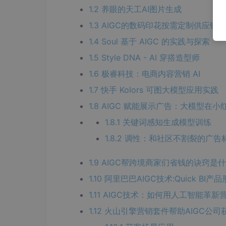
1.2 养眼的天工AI图片生成
1.3 AIGC的数码印花按需定制供应链
1.4 Soul 基于 AIGC 的实践与探索
1.5 Style DNA - AI 穿搭造型师
1.6 极睿科技：电商内容营销 AI
1.7 快手 Kolors 可图大模型应用实践
1.8 AIGC 赋能展示广告：大模型
1.8.1 关键词感知生成模型训练
1.8.2 调性：和社区不割裂的广告
1.9 AIGC帮跨境商家们省钱的诀窍是什
1.10 阿里巴巴AIGC技术:Quick BI
1.11 AIGC技术：如何用人工智能革
1.12 火山引擎营销套件帮助AIGC公司