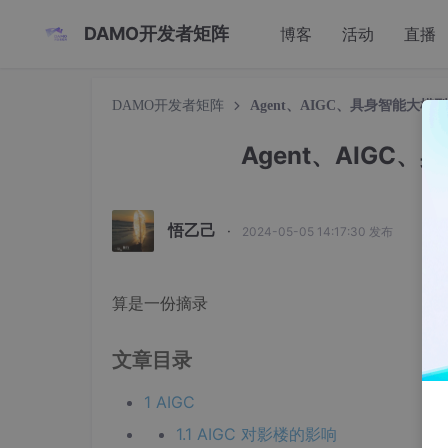
DAMO开发者矩阵
博客
活动
直播
DAMO开发者矩阵
Agent、AIGC、具身智能大
Agent、AIG
悟乙己
·
2024-05-05 14:17:30 发布
算是一份摘录
文章目录
1 AIGC
1.1 AIGC 对影楼的影响