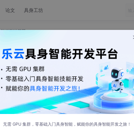
论文
具身工坊
功能科学计算器
机在线使用,多功能科学计算器
工具，主要包括计算模块，解一元方程模块，绘制函数图像模块。
无需 GPU 集群，零基础入门具身智能，赋能你的具身智能开发之旅！
xor(异或)、or(或)此类双目运算符必须在两操作数之间。