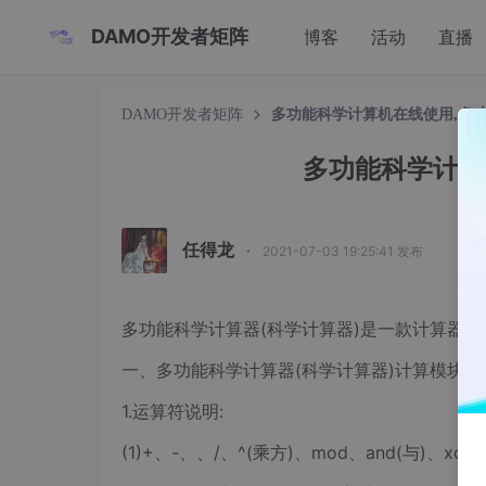
DAMO开发者矩阵
博客
活动
直播
DAMO开发者矩阵
多功能科学计算机在线使用,多
多功能科学计算
任得龙
·
2021-07-03 19:25:41 发布
多功能科学计算器(科学计算器)是一款计算器
一、多功能科学计算器(科学计算器)计算模块
1.运算符说明:
(1)+、-、、/、^(乘方)、mod、and(与)、