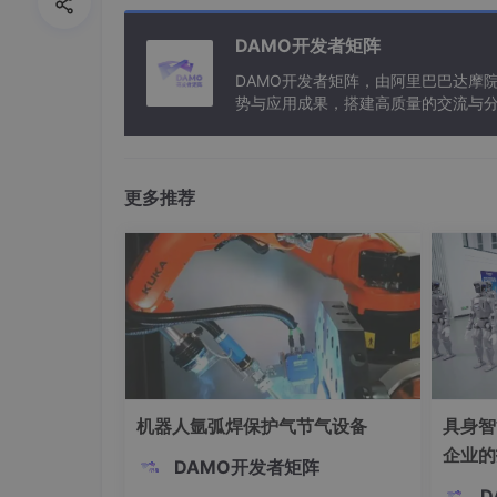
(1)若要保留图像，点击保留图像复选框即可
DAMO开发者矩阵
(2)若要放大图像，调整缩放比较即可
DAMO开发者矩阵，由阿里巴巴达摩
势与应用成果，搭建高质量的交流与分
(3)若要放大画布，直接放大窗口即可
与新型计算”构建开放共享的开发者生
更多推荐
机器人氩弧焊保护气节气设备
具身智
企业的
DAMO开发者矩阵
D