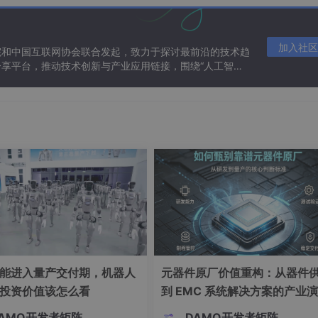
加入社区
院和中国互联网协会联合发起，致力于探讨最前沿的技术趋
享平台，推动技术创新与产业应用链接，围绕“人工智能
态。
能进入量产交付期，机器人
元器件原厂价值重构：从器件
投资价值该怎么看
到 EMC 系统解决方案的产业
AMO开发者矩阵
DAMO开发者矩阵