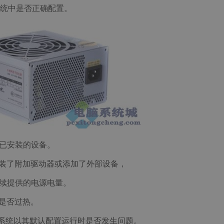
统中是否正确配置。
理已安装的设备。
安装了附加驱动器或添加了外部设备，
持续提供的电源电量。
统是否过热。
看系统以其默认配置运行时是否发生问题。