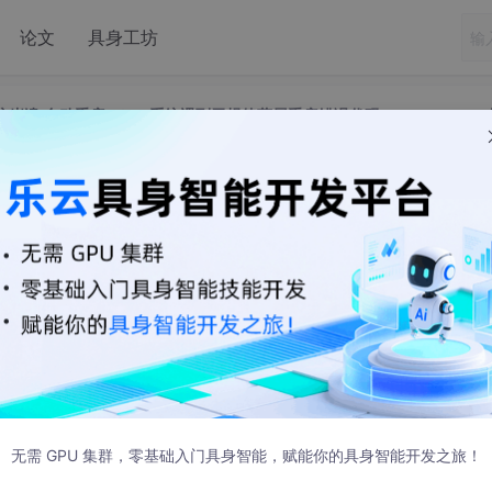
论文
具身工坊
系统崩溃,自动重启,win10系统遇到无规律蓝屏重启错误代码Kernel-Power4
算机系统崩溃,自动重启,win10系统遇到无规律
nel-Power41如何解决...
41怎么办？win10电脑出现无规律蓝屏重启Kernel-Power41是什
中进行问题的查找。因为这个错误大多数都是硬件导致的，可以
起详细了解下吧！
无需 GPU 集群，零基础入门具身智能，赋能你的具身智能开发之旅！
41的解决方法