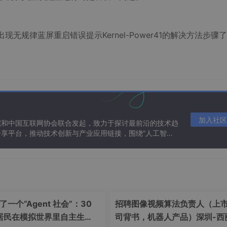
现无规律蓝屏重启错误提示Kernel-Power41的解决方法步骤
加入社区
院和中国互联网协会联合发起，致力于探讨最前沿的技术趋
享平台，推动技术创新与产业应用链接，围绕“人工智能
态。
一个“Agent 社会”：30
招聘图像视频算法负责人（上
I 居民在模拟世界里自主生
司背书，机器人产品）深圳-西