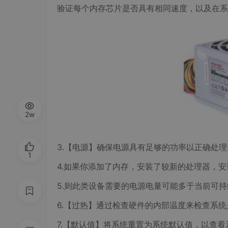
验证每个内存芯片是否具有相同速度，以及在系
2w
3.【电源】确保电源具有足够的功率以正确处
1
4.如果你添加了内存，安装了较新的处理器，
5.则此类设备需要的电源电量可能多于当前可
6.【过热】通过检查硬件的内部温度来检查系
7.【默认值】将系统重置为系统默认值，以查