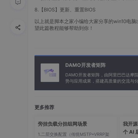
8.【BIOS】更新、重置BIOS
以上就是脚本之家小编给大家分享的win10电脑出
望此篇教程能够帮助到你！
DAMO开发者矩阵
DAMO开发者矩阵，由阿里巴巴达摩
势与应用成果，搭建高质量的交流与分
与新型计算”构建开放共享的开发者生
更多推荐
旁挂负载分担组网场景
我开源了
个 A
1.二层交换配置（传统MSTP+VRRP架