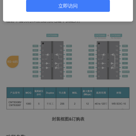
稳定工作，确保数据传输的完整性和可靠性。
立即访问
通过了
UL1577 安全认证
，支持
5kVrms 绝缘耐压
，同时拥有低
辐射，低功耗和很强的抗电磁干扰能力。
封装框图&订购表