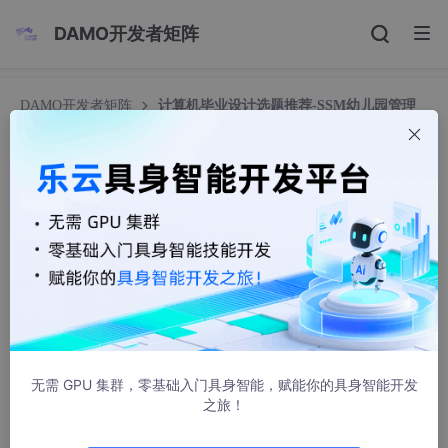
DAMO开发者矩阵
DAMO开发者矩阵
计算机毕业设计选题推荐-SSM幼儿园管理
系统的设计与实现 86673（赠送源码数据库）JAVA、PHP，
node.js，C++、python，大屏数据可视化等
计算机毕业设计选题推荐-SSM幼儿园管理系统的设
计与实现 86673（赠送源码数据库）JAVA、PH
P，node.js，C++、python，大屏数据可视化等
vx_bscxy322
1444人浏览 · 2023-12-18 08:00:00
无需 GPU 集群，零基础入门具身智能，赋能你的具身智能开发
SSM
幼儿园管理系统
之旅！
系 院
XXXX