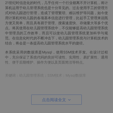
21世纪时信息化的时代，几乎任何一个行业都离不开计算机，将计
算机运用于幼儿管理系统也是十分常见的。过去使用手工的管理方
式对幼儿园进行管理，造成了管理繁琐、难以维护等问题，如今使
用计算机对幼儿园的各项基本信息进行管理，比起手工管理来说既
方便又简单，而且具有易于管理、搜索速度快、存储量大等多个优
点。将其使用在幼儿园管理系统中，不仅能够提高幼儿园管理系统
中管理员的工作效率，而且可以使幼儿园管理系统更加科学与规
范。在信息化时代的不断冲击下，幼儿园管理系统与计算机技术的
结合，将会是一条提高幼儿园管理系统水平的捷径。
本系统采用的数据库是Mysql，使用SSM技术开发。在设计过程
中，充分保证了系统代码的良好可读性、实用性、易扩展性、通用
性、便于后期维护、操作方便以及页面简洁等特点。
关键词
：
幼儿园管理系统
；
SSM技术；Mysql数据库
SSM Kindergarten Management System
点击阅读全文
Abstract