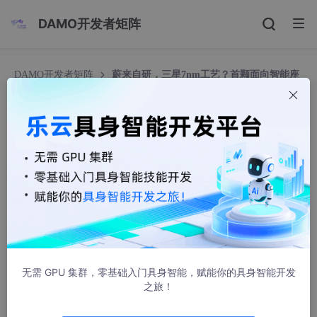
DAMO开发者矩阵
DAMO开发者矩阵
蔚来自研，三星7nm工艺？首颗面向智能座
舱芯片，海思老将负责
蔚来自研，三星7nm工艺？首颗面向智能座舱芯
片，海思老将负责
博学的轮船Y
261人浏览 · 2023-09-18 12:28:21
中国著名电动汽车制造商蔚来汽车近日宣布，该公司正在进一步布
局自研芯片，目前正在开发面向智能座舱的首个自研芯片。据悉，
这个芯片拥有7nm制程工艺，并由三星代工。蔚来的芯片团队也拥
有华为海思的研发负责人。
无需 GPU 集群，零基础入门具身智能，赋能你的具身智能开发
之旅！