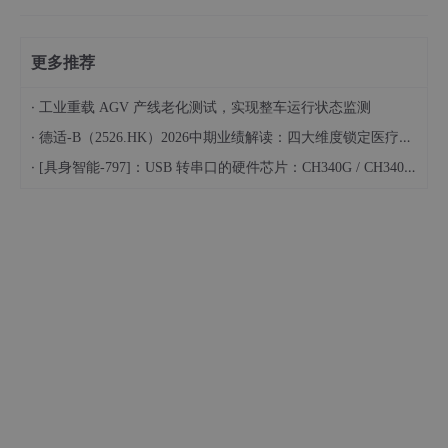
更多推荐
·
工业重载 AGV 产线老化测试，实现整车运行状态监测
·
德适-B（2526.HK）2026中期业绩解读：四大维度锁定医疗影像垂直大模型“龙头”底色
·
[具身智能-797]：USB 转串口的硬件芯片：CH340G / CH340C / CH340N 详解