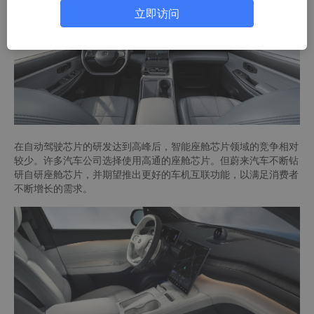
立即访问
在自动驾驶芯片的研发达到高峰后，智能座舱芯片领域的竞争相对
较少。许多汽车公司选择使用高通的座舱芯片。但蔚来汽车不断钻
研自研座舱芯片，并期望推出更好的车机互联功能，以满足消费者
不断增长的需求。