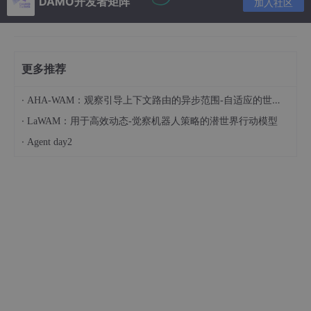
DAMO开发者矩阵
加入社区
更多推荐
·
AHA-WAM：观察引导上下文路由的异步范围-自适应的世界-动作建模
·
LaWAM：用于高效动态-觉察机器人策略的潜世界行动模型
·
Agent day2