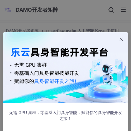
DAMO开发者矩阵
DAMO开发者矩阵
tensorflow pythn 人工智能 Keras 中使用
Xavier 初始化（也称为 Glorot 初始化）非常简单。你只需要在创
建层时设置 `kernel_initializer` 参数即可
tensorflow pythn 人工智能 Keras 中使用 Xavier
初始化（也称为 Glorot 初始化）非常简单。你只需
要在创建层时设置 `kernel_initializer` 参数即可
zhangfeng1133
630人浏览 · 2024-10-03 17:21:37
在 Keras 中使用 Xavier 初始化（也称为 Glorot 初始化）非常简
单。你只需要在创建层时设置 `kernel_initializer` 参数即可。对于
无需 GPU 集群，零基础入门具身智能，赋能你的具身智能开发
Xavier 初始化，你可以使用 `'glorot_uniform'` 或 `'glorot_norma
之旅！
l'`，前者是从均匀分布中抽取权重，后者是从正态分布中抽取权
重。