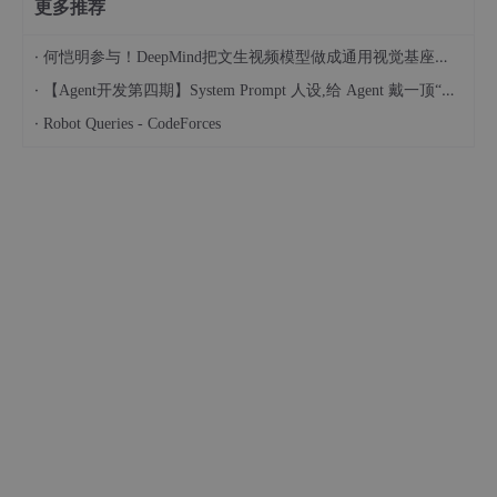
更多推荐
·
何恺明参与！DeepMind把文生视频模型做成通用视觉基座，训练数据量仅1/500
·
【Agent开发第四期】System Prompt 人设,给 Agent 戴一顶“帽子“
·
Robot Queries - CodeForces